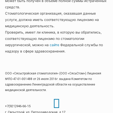
может быть получен в объеме полной суммы истраченных
средств.
Стоматологическая организация, оказавшая данные
услуги, должна иметь соответствующую лицензию на
медицинскую деятельность.
Проверить, имеет ли клиника, в которую вы обратились,
соответствующую лицензию по стоматологии
хирургической, можно на
сайте
Федеральной службы по
надзору в сфере здравоохранения.
ООО «Сясьстройская стоматология» (ООО «СясьСтом») Лицензия
№ЛО-47-01-001488 от 26 июля 2016г. выдана Комитетом по
здравоохранению Ленинградской области на осуществление
медицинской деятельности.
+7(921)946-66-15
г. Сясьстрой, ул. Петрозаводская, д.17