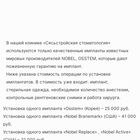
В нашей клинике «Сясьстройская стоматология»
используются только качественные импланты известных
мировых производителей NOBEL, OSSTEM, которые дают
пожизненную гарантию на имплант.
Ниже указана стоимость операции по установке
имплантатов. В стоимость уже входит: имплант,
стерильная одежда, необходимое количество анестезии,
контрольные рентгеновские снимки и работа хирурга.
Установка одного импланта «Osstem» (Корея) – 25 000 руб.
Установка одного импланта «Nobel Branemark» (США) – 41 000
руб.
Установка одного импланта «Nobel Replace» , «Nobel Active»
(США) – 31 000 руб.